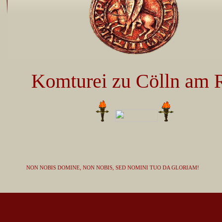
Komture
i
zu Cölln am 
NON NOBIS DOMINE, NON NOBIS, SED NOMINI TUO DA GLORIAM!