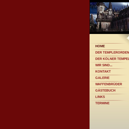
HOME
DER TEMPLERORDE
DER KÖLNER TEMPE
WIR SIND...
KONTAKT
GALERIE
WAFFENBRÜDER
GÄSTEBUCH
LINKS
TERMINE