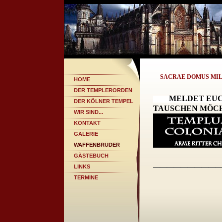
SACRAE DOMUS MIL
HOME
DER TEMPLERORDEN
MELDET EUC
DER KÖLNER TEMPEL
TAUSCHEN MÖCH
WIR SIND...
KONTAKT
GALERIE
WAFFENBRÜDER
GÄSTEBUCH
_________
LINKS
TERMINE