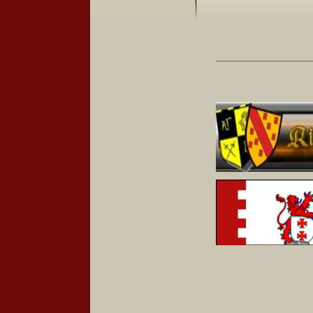
_________